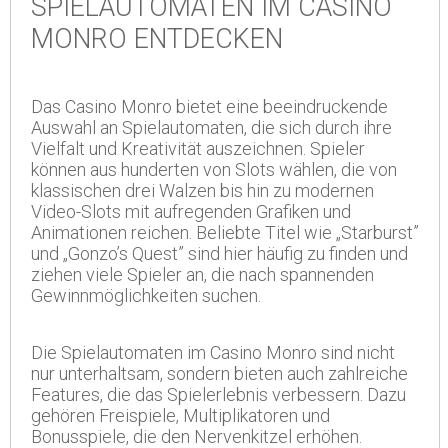
SPIELAUTOMATEN IM CASINO
MONRO ENTDECKEN
Das Casino Monro bietet eine beeindruckende
Auswahl an Spielautomaten, die sich durch ihre
Vielfalt und Kreativität auszeichnen. Spieler
können aus hunderten von Slots wählen, die von
klassischen drei Walzen bis hin zu modernen
Video-Slots mit aufregenden Grafiken und
Animationen reichen. Beliebte Titel wie „Starburst”
und „Gonzo’s Quest” sind hier häufig zu finden und
ziehen viele Spieler an, die nach spannenden
Gewinnmöglichkeiten suchen.
Die Spielautomaten im Casino Monro sind nicht
nur unterhaltsam, sondern bieten auch zahlreiche
Features, die das Spielerlebnis verbessern. Dazu
gehören Freispiele, Multiplikatoren und
Bonusspiele, die den Nervenkitzel erhöhen.