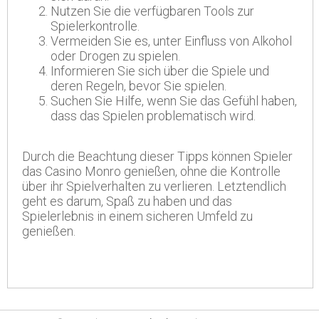
Nutzen Sie die verfügbaren Tools zur
Spielerkontrolle.
Vermeiden Sie es, unter Einfluss von Alkohol
oder Drogen zu spielen.
Informieren Sie sich über die Spiele und
deren Regeln, bevor Sie spielen.
Suchen Sie Hilfe, wenn Sie das Gefühl haben,
dass das Spielen problematisch wird.
Durch die Beachtung dieser Tipps können Spieler
das Casino Monro genießen, ohne die Kontrolle
über ihr Spielverhalten zu verlieren. Letztendlich
geht es darum, Spaß zu haben und das
Spielerlebnis in einem sicheren Umfeld zu
genießen.