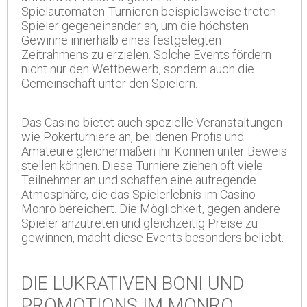
Spielautomaten-Turnieren beispielsweise treten
Spieler gegeneinander an, um die höchsten
Gewinne innerhalb eines festgelegten
Zeitrahmens zu erzielen. Solche Events fördern
nicht nur den Wettbewerb, sondern auch die
Gemeinschaft unter den Spielern.
Das Casino bietet auch spezielle Veranstaltungen
wie Pokerturniere an, bei denen Profis und
Amateure gleichermaßen ihr Können unter Beweis
stellen können. Diese Turniere ziehen oft viele
Teilnehmer an und schaffen eine aufregende
Atmosphäre, die das Spielerlebnis im Casino
Monro bereichert. Die Möglichkeit, gegen andere
Spieler anzutreten und gleichzeitig Preise zu
gewinnen, macht diese Events besonders beliebt.
DIE LUKRATIVEN BONI UND
PROMOTIONS IM MONRO