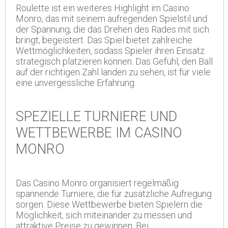
Roulette ist ein weiteres Highlight im Casino
Monro, das mit seinem aufregenden Spielstil und
der Spannung, die das Drehen des Rades mit sich
bringt, begeistert. Das Spiel bietet zahlreiche
Wettmöglichkeiten, sodass Spieler ihren Einsatz
strategisch platzieren können. Das Gefühl, den Ball
auf der richtigen Zahl landen zu sehen, ist für viele
eine unvergessliche Erfahrung.
SPEZIELLE TURNIERE UND
WETTBEWERBE IM CASINO
MONRO
Das Casino Monro organisiert regelmäßig
spannende Turniere, die für zusätzliche Aufregung
sorgen. Diese Wettbewerbe bieten Spielern die
Möglichkeit, sich miteinander zu messen und
attraktive Preise zu gewinnen. Bei