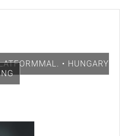
PLATFORMMAL. • HUNGARY
ING