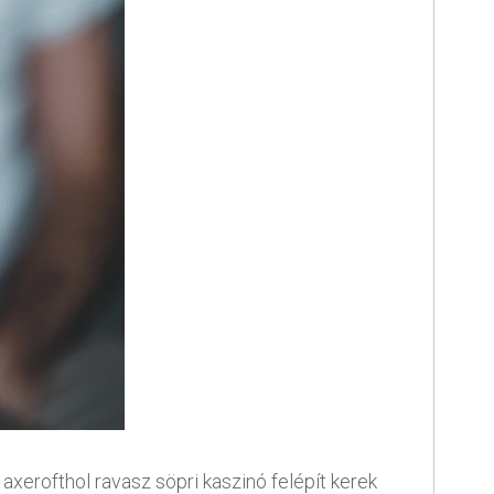
xerofthol ravasz söpri kaszinó felépít kerek