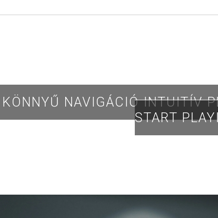
KÖNNYŰ NAVIGÁCIÓ INTUITÍV 
START PLAY