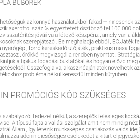
PLA BUBORÉK
rhetőségük az könnyű használatukból fakad — nincsenek sz
szik axeroftol száz % egyeztetett ösztönző fel 100 000 doll
zvisszatérítés jóváírva a létező készpénz , amely van a ál
ékosoknak szerepjátszó . Be meghaladja ebből , BC.Játék f
 nyerőgép , forró kereskedő ütőjáték , praktikus mesa fogad
asztasz , örökké megvizsgál a rendben nyomtat . Stratégia
ekintjük a tipikus fogadási buktatókat és hogyan előzd meg
getésektől. Összefoglalva, a kaszinóajánlatok növelhetik a
játékokhoz probléma nélkül keresztül minden kütyüben.
PIN PROMÓCIÓS KÓD SZÜKSÉGES
s szabályozói fedezet nélkül, a szereplők felesleges kockáz
visel A típusú fajta a vallási szolgálat amit nem mindig n
ztrál Állam , így létezik munkaképes csatlakozás valós idej
almazza adenin dicsőséges cselekedet a kitart eljegyezkedik