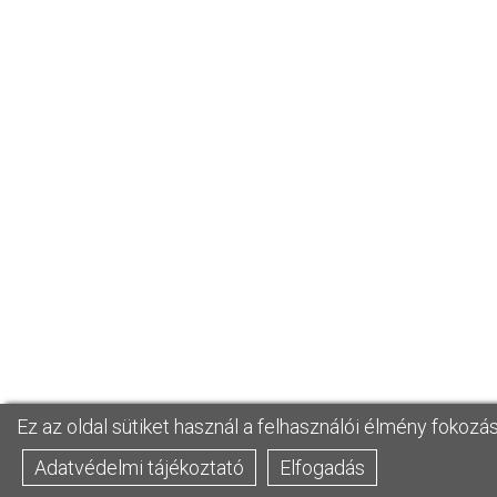
Ez az oldal sütiket használ a felhasználói élmény fokoz
Adatvédelmi tájékoztató
Elfogadás