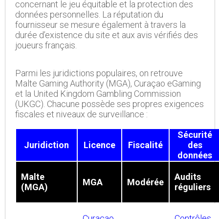
concernant le jeu équitable et la protection des
données personnelles. La réputation du
fournisseur se mesure également à travers la
durée d’existence du site et aux avis vérifiés des
joueurs français.
Parmi les juridictions populaires, on retrouve
Malte Gaming Authority (MGA), Curaçao eGaming
et la United Kingdom Gambling Commission
(UKGC). Chacune possède ses propres exigences
fiscales et niveaux de surveillance :
Sécurité
Juridiction
Licence
Fiscalité
des
données
Malte
Audits
MGA
Modérée
(MGA)
réguliers
Curacao
Contrôles