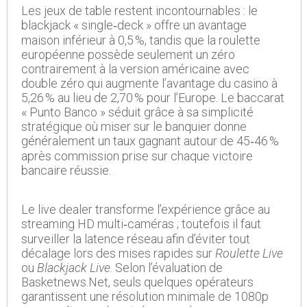
Les jeux de table restent incontournables : le
blackjack « single‑deck » offre un avantage
maison inférieur à 0,5 %, tandis que la roulette
européenne possède seulement un zéro
contrairement à la version américaine avec
double zéro qui augmente l’avantage du casino à
5,26 % au lieu de 2,70 % pour l’Europe. Le baccarat
« Punto Banco » séduit grâce à sa simplicité
stratégique où miser sur le banquier donne
généralement un taux gagnant autour de 45‑46 %
après commission prise sur chaque victoire
bancaire réussie.
Le live dealer transforme l’expérience grâce au
streaming HD multi‑caméras ; toutefois il faut
surveiller la latence réseau afin d’éviter tout
décalage lors des mises rapides sur
Roulette Live
ou
Blackjack Live
. Selon l’évaluation de
Basketnews.Net, seuls quelques opérateurs
garantissent une résolution minimale de 1080p