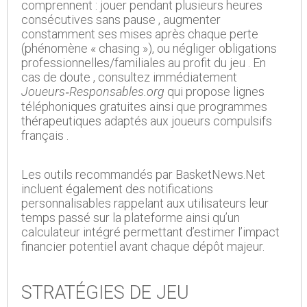
comprennent : jouer pendant plusieurs heures
consécutives sans pause , augmenter
constamment ses mises après chaque perte
(phénomène « chasing »), ou négliger obligations
professionnelles/familiales au profit du jeu . En
cas de doute , consultez immédiatement
Joueurs‑Responsables.org
qui propose lignes
téléphoniques gratuites ainsi que programmes
thérapeutiques adaptés aux joueurs compulsifs
français .
Les outils recommandés par BasketNews.Net
incluent également des notifications
personnalisables rappelant aux utilisateurs leur
temps passé sur la plateforme ainsi qu’un
calculateur intégré permettant d’estimer l’impact
financier potentiel avant chaque dépôt majeur.
STRATÉGIES DE JEU