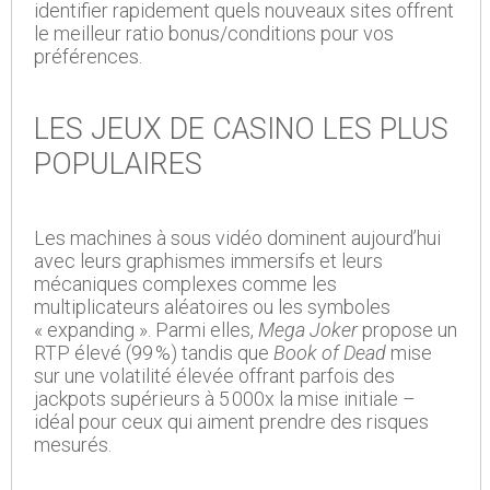
identifier rapidement quels nouveaux sites offrent
le meilleur ratio bonus/conditions pour vos
préférences.
LES JEUX DE CASINO LES PLUS
POPULAIRES
Les machines à sous vidéo dominent aujourd’hui
avec leurs graphismes immersifs et leurs
mécaniques complexes comme les
multiplicateurs aléatoires ou les symboles
« expanding ». Parmi elles,
Mega Joker
propose un
RTP élevé (99 %) tandis que
Book of Dead
mise
sur une volatilité élevée offrant parfois des
jackpots supérieurs à 5 000x la mise initiale –
idéal pour ceux qui aiment prendre des risques
mesurés.