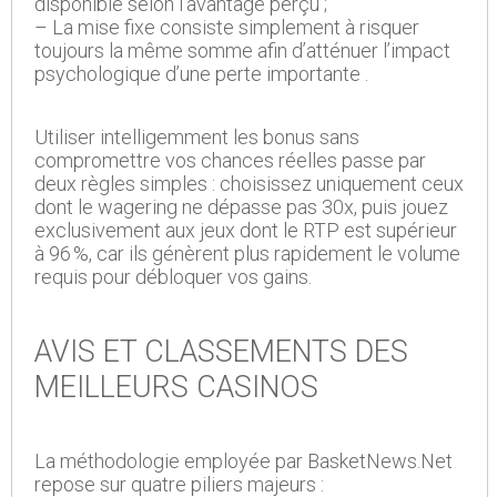
disponible selon l’avantage perçu ;
– La mise fixe consiste simplement à risquer
toujours la même somme afin d’atténuer l’impact
psychologique d’une perte importante .
Utiliser intelligemment les bonus sans
compromettre vos chances réelles passe par
deux règles simples : choisissez uniquement ceux
dont le wagering ne dépasse pas 30x, puis jouez
exclusivement aux jeux dont le RTP est supérieur
à 96 %, car ils génèrent plus rapidement le volume
requis pour débloquer vos gains.
AVIS ET CLASSEMENTS DES
MEILLEURS CASINOS
La méthodologie employée par BasketNews.Net
repose sur quatre piliers majeurs :