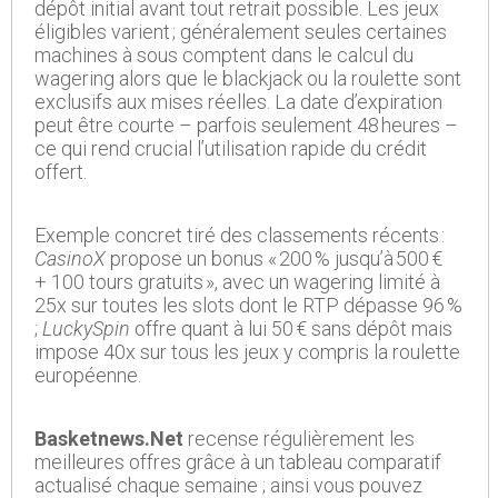
dépôt initial avant tout retrait possible. Les jeux
éligibles varient ; généralement seules certaines
machines à sous comptent dans le calcul du
wagering alors que le blackjack ou la roulette sont
exclusifs aux mises réelles. La date d’expiration
peut être courte – parfois seulement 48 heures –
ce qui rend crucial l’utilisation rapide du crédit
offert.
Exemple concret tiré des classements récents :
CasinoX
propose un bonus « 200 % jusqu’à 500 €
+ 100 tours gratuits », avec un wagering limité à
25x sur toutes les slots dont le RTP dépasse 96 %
;
LuckySpin
offre quant à lui 50 € sans dépôt mais
impose 40x sur tous les jeux y compris la roulette
européenne.
Basketnews.Net
recense régulièrement les
meilleures offres grâce à un tableau comparatif
actualisé chaque semaine ; ainsi vous pouvez