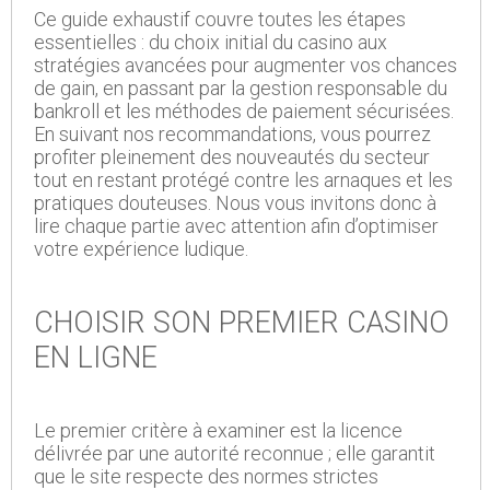
Ce guide exhaustif couvre toutes les étapes
essentielles : du choix initial du casino aux
stratégies avancées pour augmenter vos chances
de gain, en passant par la gestion responsable du
bankroll et les méthodes de paiement sécurisées.
En suivant nos recommandations, vous pourrez
profiter pleinement des nouveautés du secteur
tout en restant protégé contre les arnaques et les
pratiques douteuses. Nous vous invitons donc à
lire chaque partie avec attention afin d’optimiser
votre expérience ludique.
CHOISIR SON PREMIER CASINO
EN LIGNE
Le premier critère à examiner est la licence
délivrée par une autorité reconnue ; elle garantit
que le site respecte des normes strictes