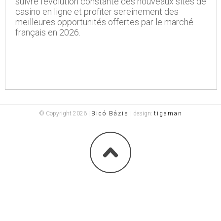
suivre l’évolution constante des nouveaux sites de
casino en ligne et profiter sereinement des
meilleures opportunités offertes par le marché
français en 2026.
© Copyright 2026 |
Bicó Bázis
| design:
tigaman