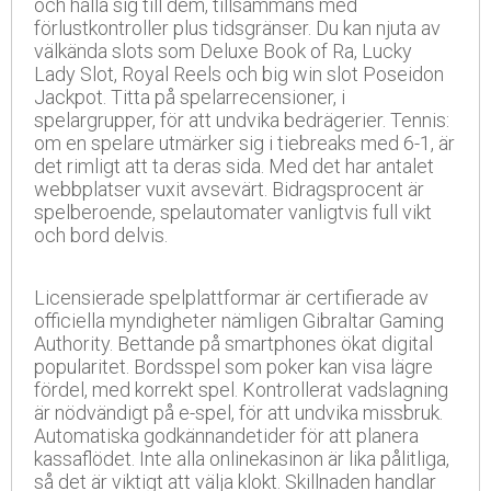
och hålla sig till dem, tillsammans med
förlustkontroller plus tidsgränser. Du kan njuta av
välkända slots som Deluxe Book of Ra, Lucky
Lady Slot, Royal Reels och big win slot Poseidon
Jackpot. Titta på spelarrecensioner, i
spelargrupper, för att undvika bedrägerier. Tennis:
om en spelare utmärker sig i tiebreaks med 6-1, är
det rimligt att ta deras sida. Med det har antalet
webbplatser vuxit avsevärt. Bidragsprocent är
spelberoende, spelautomater vanligtvis full vikt
och bord delvis.
Licensierade spelplattformar är certifierade av
officiella myndigheter nämligen Gibraltar Gaming
Authority. Bettande på smartphones ökat digital
popularitet. Bordsspel som poker kan visa lägre
fördel, med korrekt spel. Kontrollerat vadslagning
är nödvändigt på e-spel, för att undvika missbruk.
Automatiska godkännandetider för att planera
kassaflödet. Inte alla onlinekasinon är lika pålitliga,
så det är viktigt att välja klokt. Skillnaden handlar