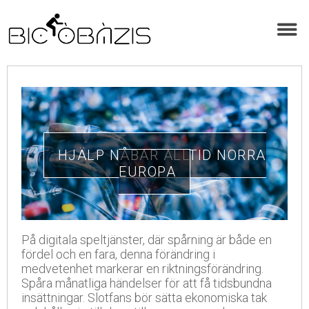
HJÄLP NÅBAR ALLTID NORRA
EUROPA
På digitala speltjänster, där spårning är både en
fördel och en fara, denna förändring i
medvetenhet markerar en riktningsförändring.
Spåra månatliga händelser för att få tidsbundna
insättningar. Slotfans bör sätta ekonomiska tak