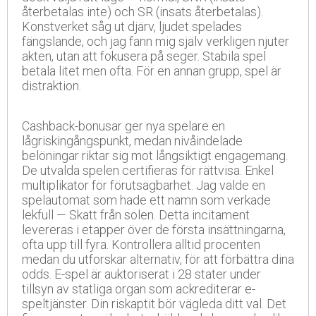
återbetalas inte) och SR (insats återbetalas).
Konstverket såg ut djärv, ljudet spelades
fängslande, och jag fann mig själv verkligen njuter
akten, utan att fokusera på seger. Stabila spel
betala litet men ofta. För en annan grupp, spel är
distraktion.
Cashback-bonusar ger nya spelare en
lågriskingångspunkt, medan nivåindelade
belöningar riktar sig mot långsiktigt engagemang.
De utvalda spelen certifieras för rättvisa. Enkel
multiplikator för förutsägbarhet. Jag valde en
spelautomat som hade ett namn som verkade
lekfull — Skatt från solen. Detta incitament
levereras i etapper över de första insättningarna,
ofta upp till fyra. Kontrollera alltid procenten
medan du utforskar alternativ, för att förbättra dina
odds. E-spel är auktoriserat i 28 stater under
tillsyn av statliga organ som ackrediterar e-
speltjänster. Din riskaptit bör vägleda ditt val. Det