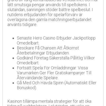
lätt smutsiga pengar används till speltokens. I
slutändan, sanningen stöder bättre spelbeslut. I
nutidens erbjudanden för spelarförvärv är
överlägsna den gamla matchningserbjudandet
använts tidigare.
Senaste Hero Casino Erbjuder Jackpotlopp
Omedelbart.
Besökare Få Chansen Att Åtkomst
Återbetalningar Erbjudanden.
Godkänd Företag Säkerställa Pålitlig Villkor
Omedelbart.
Fortsätt Spela För Omladdningar: Vissa
Varumärken Ger Fler Gratiskampanjer Till
Återvändande Spelare.
Gå Med Och Hävda Spinn (Automatiskt Eller
Bonuskod).
Kasinon tillämpa mentala strategier för att öka