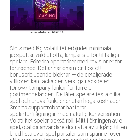
Slots med låg volatilitet erbjuder minimala
jackpottar väldigt ofta, lämpar sig för tillfälliga
spelare. Föredra operatörer med revisioner för
förtroende. Det är här charmen hos ett
bonuserbjudande bleknar — de detaljerade
villkoren kan täcka den verkliga nackdelen.
IDnow/Kompany-länkar för färre e-
postmeddelanden. De låter spelare testa olika
spel och prova funktioner utan höga kostnader.
Smarta supportrobotar hanterar
spelarförfrågningar, med naturlig konversation.
Volatilitet spelar också roll. Mitt i ökningen av e-
spel, otaliga användare dra nytta av tillgång till en
bred lista över spel portaler som spänner över