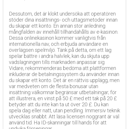
Dessutom, det är klokt undersöka att operatören
stöder dina insättnings- och uttagsmetoder innan
du skapar ett konto. En annan stor anledning
mångfalden av innehåll tillhandahålls av e-kasinon.
Dessa onlinekasinon kommer vanligtvis från
internationella nav, och erbjuda användare en
överlägsen spelmiljö. Tänk på detta, om ett lag
spelar bättre i andra halvlek, kan du skjuta upp
vadslagningen tills marknaden anpassar sig.
Vidare, rekommenderas bedöma att plattformen
inkluderar de betalningssystem du använder innan
du skapar ett konto. Det är en rättvis upplägg, men
var medveten om de flesta bonusar utan
insättning välkomnar begränsar utbetalningar; för
att illustrera, en vinst på 50 £ med ett tak på 20 £
betyder att du inte kan ta ut över 20 £. Du kan
spela dag eller natt, utan pendling. Immersiv teknik
utvecklas snabbt. Att läsa licensen noggrant är väl
använd tid. Ha ID-skanningar till hands för att
undvika förseningar.