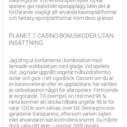
olika regioner. Immersiva spelmiljöer lockar
spelare, ger realistiskt spelupplägg. Men det är
fortfarande olagligt att använda kasinoplattformar
och fantasy-sportplattformar inom dess gränser.
PLANET 7 CASINO BONUSKODER UTAN
INSÄTTNING
Jag drog ut kontanterna i kombination med
lämnade webbplatsen med glädje. Vid spelets
slut Jag hade uppnått ungefär tvåhundrafemtio
dollar och gick i rätt ögonblick. Oavsett om du är
en kasinoveteran eller en upptäcktare, har världen
av onlinekasinon något för alla spelare. Förtroende
är avgörande. Till exempel, en titel med 96 %
ränta kommer att skicka tillbaka ungefär 96 kr för
varje 100 kr som satsas, över tid. Denna process
garanterar transparens, eftersom varken sajten
eller användaren kan kontrollera snurret. Du måste
dock välja rätt läge — normal, SNR (insats