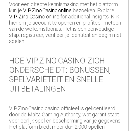
Voor een directe kennismaking met het platform
kun je
VIP Zino Casino online
bezoeken. Explore
VIP Zino Casino online
for additional insights. Klik
hier om je account te openen en profiteer meteen
van de welkomstbonus. Het is een eenvoudige
stap: registreer, verifieer je identiteit en begin met
spelen.
HOE VIP ZINO CASINO ZICH
ONDERSCHEIDT: BONUSSEN,
SPELVARIËTEIT EN SNELLE
UITBETALINGEN
VIP Zino Casino casino officieel is gelicentieerd
door de Malta Gaming Authority, wat garant staat
voor eerlijk spel en bescherming van je gegevens.
Het platform biedt meer dan 2.000 spellen,