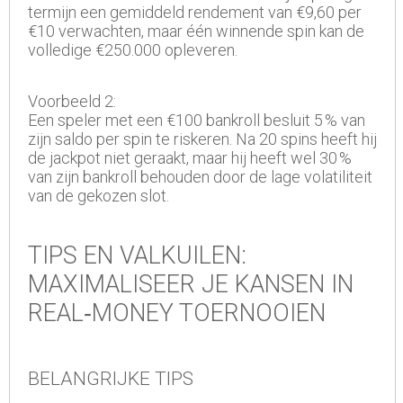
termijn een gemiddeld rendement van €9,60 per
€10 verwachten, maar één winnende spin kan de
volledige €250.000 opleveren.
Voorbeeld 2:
Een speler met een €100 bankroll besluit 5 % van
zijn saldo per spin te riskeren. Na 20 spins heeft hij
de jackpot niet geraakt, maar hij heeft wel 30 %
van zijn bankroll behouden door de lage volatiliteit
van de gekozen slot.
TIPS EN VALKUILEN:
MAXIMALISEER JE KANSEN IN
REAL‑MONEY TOERNOOIEN
BELANGRIJKE TIPS