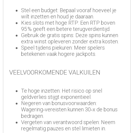
Stel een budget: Bepaal vooraf hoeveel je
wilt inzetten en houd je daaraan.
Kies slots met hoge RTP: Een RTP boven
95 % geeft een betere terugverdientijd.
Gebruik de gratis spins: Deze spins kunnen
extra winst opleveren zonder extra kosten.
Speel tijdens piekuren: Meer spelers
betekenen vaak hogere jackpots.
VEELVOORKOMENDE VALKUILEN
Te hoge inzetten: Het risico op snel
geldverlies stijgt exponentieel.
Negeren van bonusvoorwaarden:
Wagering‑vereisten kunnen 30‑x de bonus
bedragen.
Vergeten van verantwoord spelen: Neem
regelmatig pauzes en stel limieten in.